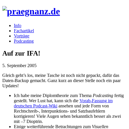
Info
Fachartikel
Vorträge
Podcasting
Auf zur IFA!
5. September 2005
Gleich geht’s los, meine Tasche ist noch nicht gepackt, dafür das
Daten-Backup gemacht. Ganz kurz an dieser Stelle noch ein paar
Updates!
Ich habe meine Diplomtheorie zum Thema
Podcasting
fertig
gestellt. Wer Lust hat, kann sich die
Vorab-Fassung im
deutschen Podcast-Wiki
ansehen und jede Form von
Rechtschreib-, Interpunktions- und Satzbaufehlern
korrigieren! Viele Augen sehen bekanntlich besser als zwei
mit –7 Dioptrin.
Einige weiterführende Betrachtungen zum
Visuellen