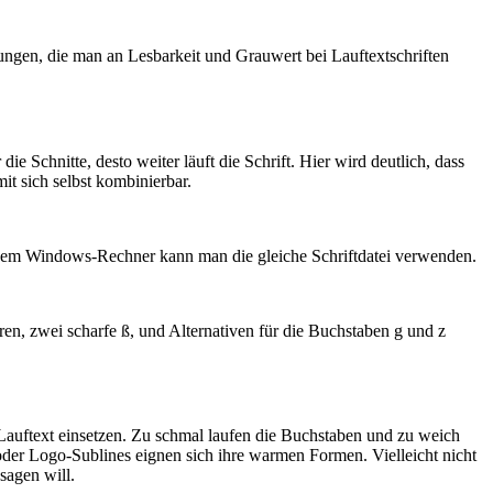
ilungen, die man an Lesbarkeit und Grauwert bei Lauftextschriften
e Schnitte, desto weiter läuft die Schrift. Hier wird deutlich, dass
it sich selbst kombinierbar.
dem Windows-Rechner kann man die gleiche Schriftdatei verwenden.
en, zwei scharfe ß, und Alternativen für die Buchstaben g und z
Lauftext einsetzen. Zu schmal laufen die Buchstaben und zu weich
 oder Logo-Sublines eignen sich ihre warmen Formen. Vielleicht nicht
sagen will.