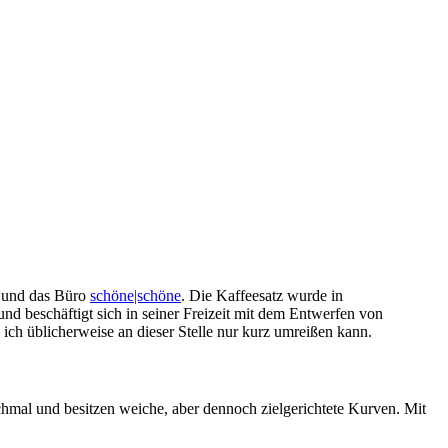
b und das Büro
schöne|schöne
. Die Kaffeesatz wurde in
d beschäftigt sich in seiner Freizeit mit dem Entwerfen von
 ich üblicherweise an dieser Stelle nur kurz umreißen kann.
schmal und besitzen weiche, aber dennoch zielgerichtete Kurven. Mit