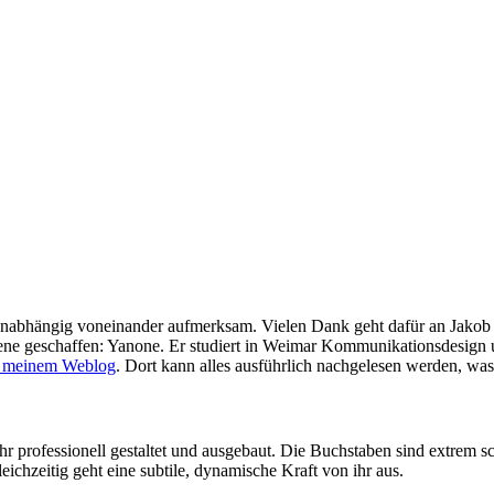
 unabhängig voneinander aufmerksam. Vielen Dank geht dafür an Jako
ene geschaffen: Yanone. Er studiert in Weimar Kommunikationsdesign un
n meinem Weblog
. Dort kann alles ausführlich nachgelesen werden, was
ehr professionell gestaltet und ausgebaut. Die Buchstaben sind extrem 
ichzeitig geht eine subtile, dynamische Kraft von ihr aus.