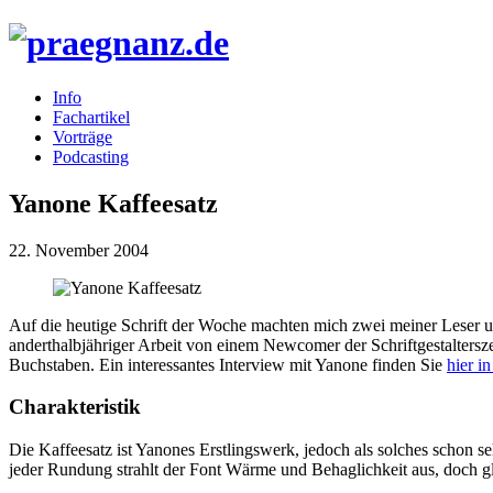
Info
Fachartikel
Vorträge
Podcasting
Yanone Kaffeesatz
22. November 2004
Auf die heutige Schrift der Woche machten mich zwei meiner Leser
anderthalbjähriger Arbeit von einem Newcomer der Schriftgestaltersz
Buchstaben. Ein interessantes Interview mit Yanone finden Sie
hier i
Charakteristik
Die Kaffeesatz ist Yanones Erstlingswerk, jedoch als solches schon s
jeder Rundung strahlt der Font Wärme und Behaglichkeit aus, doch gle