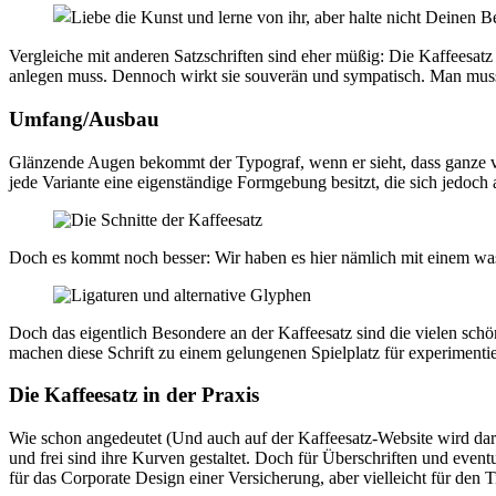
Vergleiche mit anderen Satzschriften sind eher müßig: Die Kaffeesatz 
anlegen muss. Dennoch wirkt sie souverän und sympatisch. Man muss
Umfang/Ausbau
Glänzende Augen bekommt der Typograf, wenn er sieht, dass ganze vier 
jede Variante eine eigenständige Formgebung besitzt, die sich jedoch a
Doch es kommt noch besser: Wir haben es hier nämlich mit einem w
Doch das eigentlich Besondere an der Kaffeesatz sind die vielen schö
machen diese Schrift zu einem gelungenen Spielplatz für experimentie
Die Kaffeesatz in der Praxis
Wie schon angedeutet (Und auch auf der Kaffeesatz-Website wird dar
und frei sind ihre Kurven gestaltet. Doch für Überschriften und even
für das Corporate Design einer Versicherung, aber vielleicht für den 