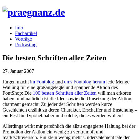
Info
Fachartikel
Vorträge
Podcasting
Die besten Schriften aller Zeiten
27. Januar 2007
Jürgen macht
im Fontblog
und
ums Fontblog herum
jede Menge
Wallung für eine großangelegte und spannende Aktion des
FontShop: Die
100 besten Schriften aller Zeiten
will man erkoren
haben, und natürlich ist die Idee sowie die Umsetzung der Aktion
charmant gemacht. Zu jeder der Schriften werden kurze
Geschichten erzählt zu deren Charakter, Erschaffer und Enstehung –
ein Fest für Typoliebhaber und solche, die es werden wollen!
Allerdings wirkt mir persönlich die allzu engagierte Haltung bei der
Promotion der Aktion ein wenig zu verkrampft und
marktschreierisch. Ein klein wenig mehr Understatement täte der