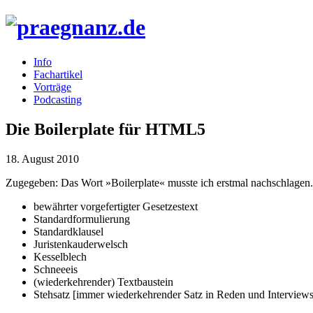
Info
Fachartikel
Vorträge
Podcasting
Die Boilerplate für HTML5
18. August 2010
Zugegeben: Das Wort »Boilerplate« musste ich erstmal nachschlagen
bewährter vorgefertigter Gesetzestext
Standardformulierung
Standardklausel
Juristenkauderwelsch
Kesselblech
Schneeeis
(wiederkehrender) Textbaustein
Stehsatz [immer wiederkehrender Satz in Reden und Interviews