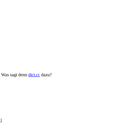
. Was sagt denn
dict.cc
dazu?
]