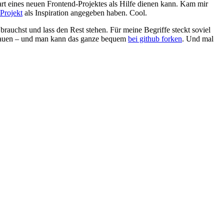
art eines neuen Frontend-Projektes als Hilfe dienen kann. Kam mir
-Projekt
als Inspiration angegeben haben. Cool.
brauchst und lass den Rest stehen. Für meine Begriffe steckt soviel
zu bauen – und man kann das ganze bequem
bei github forken
. Und mal