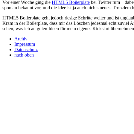
Vor einer Woche ging die
HTML5 Boilerplate
bei Twitter rum – dabei
spontan bekannt vor, und die Idee ist ja auch nichts neues. Trotzdem 
HTML5 Boilerplate geht jedoch riesige Schritte weiter und ist unglaub
Kram in der Boilerplate, dass mir das Löschen jedesmal echt zuviel 
sehen, was ich an guten Ideen für mein eigenes Kickstart übernehmen
Archiv
Impressum
Datenschutz
nach oben