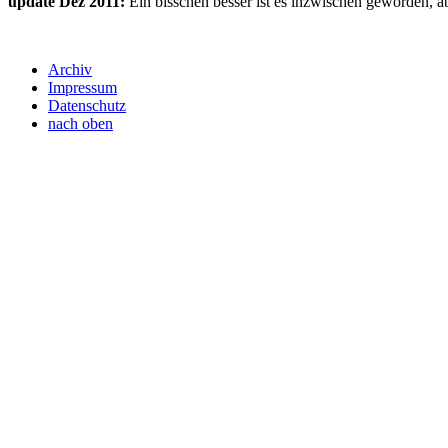
update Dez 2011:
Ein bisschen besser ist es inzwischen geworden, ab
Archiv
Impressum
Datenschutz
nach oben