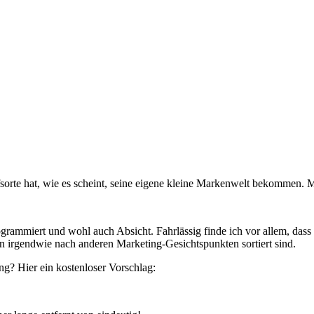
toffsorte hat, wie es scheint, seine eigene kleine Markenwelt bekomme
ogrammiert und wohl auch Absicht. Fahrlässig finde ich vor allem, dass
ern irgendwie nach anderen Marketing-Gesichtspunkten sortiert sind.
ng? Hier ein kostenloser Vorschlag: