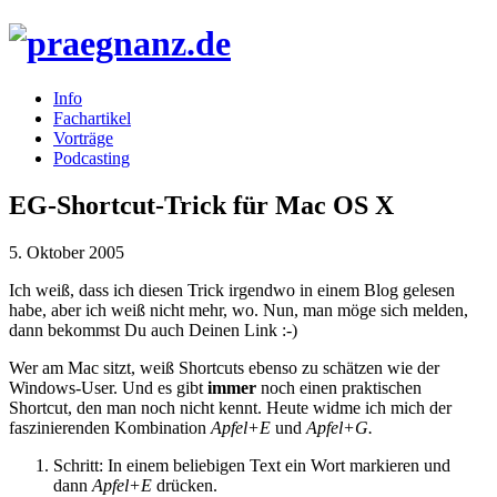
Info
Fachartikel
Vorträge
Podcasting
EG-Shortcut-Trick für Mac OS X
5. Oktober 2005
Ich weiß, dass ich diesen Trick irgendwo in einem Blog gelesen
habe, aber ich weiß nicht mehr, wo. Nun, man möge sich melden,
dann bekommst Du auch Deinen Link :-)
Wer am Mac sitzt, weiß Shortcuts ebenso zu schätzen wie der
Windows-User. Und es gibt
immer
noch einen praktischen
Shortcut, den man noch nicht kennt. Heute widme ich mich der
faszinierenden Kombination
Apfel+E
und
Apfel+G.
Schritt: In einem beliebigen Text ein Wort markieren und
dann
Apfel+E
drücken.