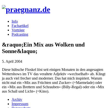
Info
Fachartikel
Vorträge
Podcasting
&raquo;Ein Mix aus Wolken und
Sonne&laquo;
5. April 2004
Diese hübsche Floskel löst seit einigen Monaten in den angesagten
Wettershows im TV das veraltete Adjektiv »wechselhaft« ab. Klingt
ja auch viel frecher und moderner. Das hat mich inspiriert. Warum
nicht mal ein »Mix aus Früchten und Zucker« (=Marmelade) oder
ein »Mix aus Brettern und Schrauben« (Billy-Regal) oder ein »Mix
aus Schall und Licht« (=Kino).
Archiv
Impressum