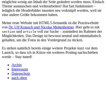
möglichst wenig am Inhalt der Seite geändert werden muss. Einfach
Theme austauschen und weiterarbeiten! Hat fast funktioniert –
lediglich die Headerbilder mussten neu verknüpft werden, weil sie
eine andere Größe bekommen haben.
Meine erste Website mit HTML5-Semantik ist die Praxiswebsite
von
Dr. Ulf Krausch und Nicolas Mettenheimer
. Hier geht es mit
und
voll zur Sache – zumindest im Rahmen der
section
article
Möglichkeiten. Das Design ist bewusst neutral und minimalistisch
gehalten, um die Fotos in den Vordergrund zu rücken.
Es stehen natürlich bereits einige weitere Projekte kurz vor dem
Launch, so dass ich in Kürze ein weiteres Posting nachschieben
werde – Stay tuned!
Archiv
Impressum
Datenschutz
nach oben