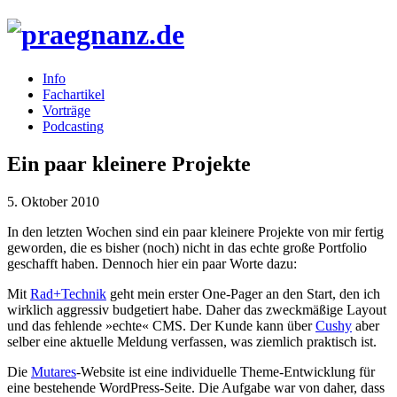
Info
Fachartikel
Vorträge
Podcasting
Ein paar kleinere Projekte
5. Oktober 2010
In den letzten Wochen sind ein paar kleinere Projekte von mir fertig
geworden, die es bisher (noch) nicht in das echte große Portfolio
geschafft haben. Dennoch hier ein paar Worte dazu:
Mit
Rad+Technik
geht mein erster One-Pager an den Start, den ich
wirklich aggressiv budgetiert habe. Daher das zweckmäßige Layout
und das fehlende »echte«
CMS
. Der Kunde kann über
Cushy
aber
selber eine aktuelle Meldung verfassen, was ziemlich praktisch ist.
Die
Mutares
-Website ist eine individuelle Theme-Entwicklung für
eine bestehende WordPress-Seite. Die Aufgabe war von daher, dass