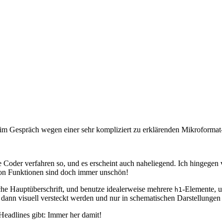
im Gespräch wegen einer sehr kompliziert zu erklärenden Mikroformat-
e Coder verfahren so, und es erscheint auch naheliegend. Ich hingegen 
n Funktionen sind doch immer unschön!
che Hauptüberschrift, und benutze idealerweise mehrere
-Elemente, u
h1
e dann visuell versteckt werden und nur in schematischen Darstellungen
Headlines gibt: Immer her damit!