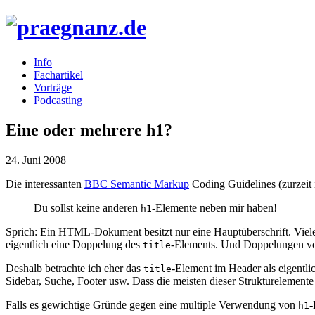
Info
Fachartikel
Vorträge
Podcasting
Eine oder mehrere h1?
24. Juni 2008
Die interessanten
BBC
Semantic Markup
Coding Guidelines (zurzeit 
Du sollst keine anderen
-Elemente neben mir haben!
h1
Sprich: Ein
HTML
-Dokument besitzt nur eine Hauptüberschrift. Viel
eigentlich eine Doppelung des
-Elements. Und Doppelungen vo
title
Deshalb betrachte ich eher das
-Element im Header als eigentli
title
Sidebar, Suche, Footer usw. Dass die meisten dieser Strukturelement
Falls es gewichtige Gründe gegen eine multiple Verwendung von
-
h1