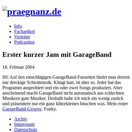
Info
Fachartikel
Vorträge
Podcasting
Erster kurzer Jam mit GarageBand
18. Februar 2004
Hi! Auf den einschlägigen GarageBand-Fanseiten findet man derzeit
nur dreckige Schrottmusik. Klingt hart, ist aber so. Jeder hat das
Programm ausprobiert und ein oder zwei Songs produziert. Aber
anscheinend macht GarageBand nicht automatisch aus schlechten
Musikern gute Musiker. Deshalb halte ich mich ein wenig zurück
und präsentiere nur ein ganz klitzekleines bisschen was. Mein erster
GarageBand-Groove
. Funky.
Archiv
Impressum
Datenschutz