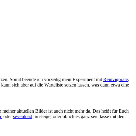
utzen. Somit beende ich vorzeitig mein Experiment mit
Reinvigorate
,
kann sich aber auf die Warteliste setzen lassen, was dann etwa eine
m meiner aktuellen Bilder ist auch nicht mehr da. Das heißt für Euch
c
oder
sevenload
umsteige, oder ob ich es ganz sein lasse mit den