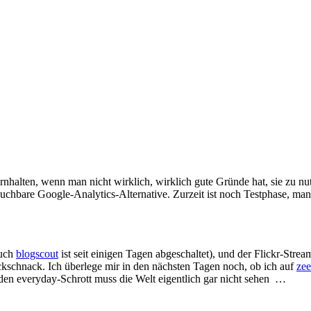
rnhalten, wenn man nicht wirklich, wirklich gute Gründe hat, sie zu n
uchbare Google-Analytics-Alternative. Zurzeit ist noch Testphase, man 
auch
blogscout
ist seit einigen Tagen abgeschaltet), und der Flickr-Strea
kschnack. Ich überlege mir in den nächsten Tagen noch, ob ich auf
zee
 den everyday-Schrott muss die Welt eigentlich gar nicht sehen …