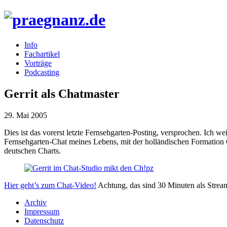
Info
Fachartikel
Vorträge
Podcasting
Gerrit als Chatmaster
29. Mai 2005
Dies ist das vorerst letzte Fernsehgarten-Posting, versprochen. Ich we
Fernsehgarten-Chat meines Lebens, mit der holländischen Formation 
deutschen Charts.
Hier geht’s zum Chat-Video!
Achtung, das sind 30 Minuten als Strea
Archiv
Impressum
Datenschutz