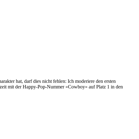
arakter hat, darf dies nicht fehlen: Ich moderiere den ersten
zurzeit mit der Happy-Pop-Nummer »Cowboy« auf Platz 1 in den