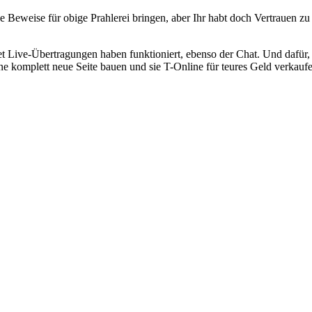
ne Beweise für obige Prahlerei bringen, aber Ihr habt doch Vertrauen z
rnet Live-Übertragungen haben funktioniert, ebenso der Chat. Und dafür,
eine komplett neue Seite bauen und sie T-Online für teures Geld verkaufe