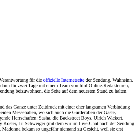
 Verantwortung für die
offizielle Internetseite
der Sendung. Wahnsinn.
nd dann für zwei Tage mit einem Team von fünf Online-Redakteuren,
endung beizuwohnen, die Seite auf dem neuesten Stand zu halten,
n und das Ganze unter Zeitdruck mit einer eher langsamen Verbindung
 beiden Messehallen, wo sich auch die Garderoben der Gäste,
ende Herrschaften: Sasha, die Backstreet Boys, Ulrich Wickert,
y Köster, Til Schweiger (mit dem wir im Live-Chat nach der Sendung
at. Madonna bekam so ungefähr niemand zu Gesicht, weil sie erst