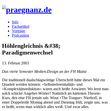
Info
Fachartikel
Vorträge
Podcasting
Höhlengleichnis &#38;
Paradigmenwechsel
13. Februar 2003
Das vierte Semester Medien-Design an der FH Mainz
Die traditionell dualschlagwörtige Überschrift hätte dieses Mal ein
Quartett werden können: »Selbstreferentialität« und
»Komplexitätsreduktion« waren auch heiße Anwärter. Wo lernt man
solch schicke Angeber-Wörter? Natürlich im härtesten Theorie-
Kurs, den eine FH jemals sah: Wout »The Tongue« Nierhoff, in
einer Doppelrolle Montag abend und Dienstag früh, zeigte uns, was
es heißt, wenn man wirklich alles weiß. Und zwar alles.