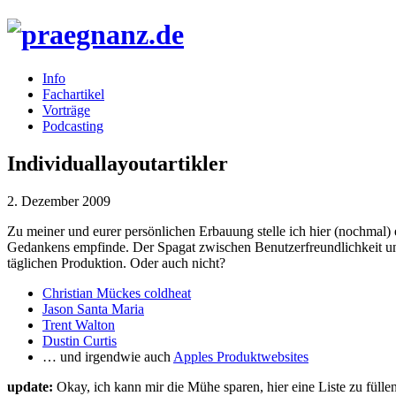
Info
Fachartikel
Vorträge
Podcasting
Individuallayoutartikler
2. Dezember 2009
Zu meiner und eurer persönlichen Erbauung stelle ich hier (nochmal)
Gedankens empfinde. Der Spagat zwischen Benutzerfreundlichkeit und K
täglichen Produktion. Oder auch nicht?
Christian Mückes coldheat
Jason Santa Maria
Trent Walton
Dustin Curtis
… und irgendwie auch
Apples Produktwebsites
update:
Okay, ich kann mir die Mühe sparen, hier eine Liste zu fülle