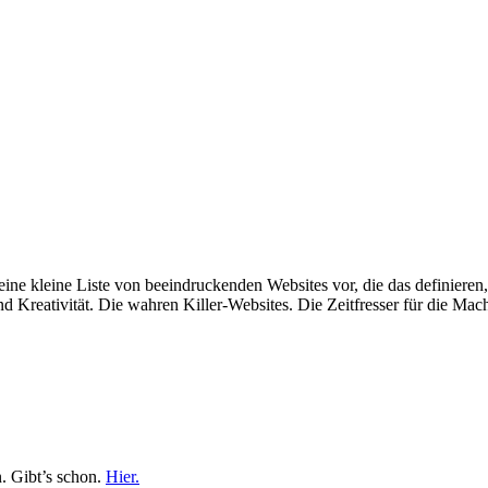
 eine kleine Liste von beeindruckenden Websites vor, die das definier
reativität. Die wahren Killer-Websites. Die Zeitfresser für die Mache
n. Gibt’s schon.
Hier.