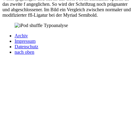
das zweite f angeglichen. So wird der Schriftzug noch prägnanter
und abgeschlossener. Im Bild ein Vergleich zwischen normaler und
modifizierter ffl-Ligatur bei der Myriad Semibold.
Archiv
Impressum
Datenschutz
nach oben