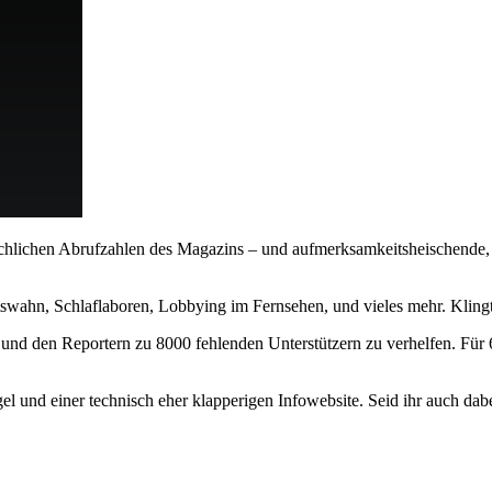
ächlichen Abrufzahlen des Magazins – und aufmerksamkeitsheischende, 
tswahn, Schlaflaboren, Lobbying im Fernsehen, und vieles mehr. Klingt
nd den Reportern zu 8000 fehlenden Unterstützern zu verhelfen. Für 60 
 und einer technisch eher klapperigen Infowebsite. Seid ihr auch dabei