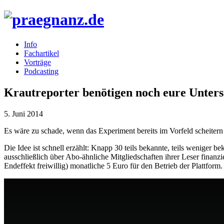
Info
Fachartikel
Vorträge
Podcasting
Krautreporter benötigen noch eure Unters
5. Juni 2014
Es wäre zu schade, wenn das Experiment bereits im Vorfeld scheitern
Die Idee ist schnell erzählt: Knapp 30 teils bekannte, teils weniger
ausschließlich über Abo-ähnliche Mitgliedschaften ihrer Leser finanzie
Endeffekt freiwillig) monatliche 5 Euro für den Betrieb der Plattform.