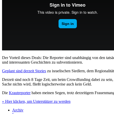
Der Vorteil dieses Deals: Die Reporter sind unabhängig von den tats
und interessanten Geschichten zu subventionieren.
Geplant sind derzeit Stories
zu israelischen Siedlern, dem Regionalitä
Derzeit sind noch 8 Tage Zeit, um beim Crowdfunding dabei zu sein, u
Sache nichts wird, fließt logischerweise auch kein Geld.
Die
Krautreporter
haben meinen Segen, trotz derzeitigem Frauenmangel
» Hier klicken, um Unterstützer zu werden
Archiv