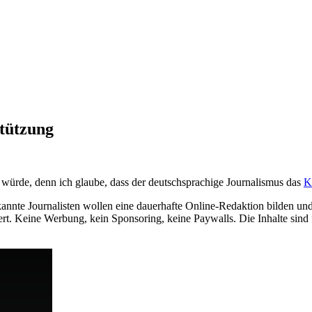
tützung
 würde, denn ich glaube, dass der deutschsprachige Journalismus das
K
 bekannte Journalisten wollen eine dauerhafte Online-Redaktion bilden 
rt. Keine Werbung, kein Sponsoring, keine Paywalls. Die Inhalte sind fü