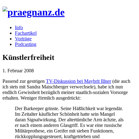
Info
Fachartikel
Vorträge
Podcasting
Künstlerfreiheit
1. Februar 2008
Passend zur gestrigen
TV-Diskussion bei Maybrit Illner
(die auch
ich stets mit Sandra Maischberger verwechsele), habe ich nun
endlich Gewissheit bezüglich meiner staatlich-sozialen Vorsorge
erhalten. Weniger förmlich ausgedrückt:
Der Barkeeper grinste. Seine Häßlichkeit war legendär.
Im Zeitalter käuflicher Schönheit hatte sein Mangel
daran Signalwirkung. Der altertümliche Arm ächzte, als
er nach einem anderen Glasgriff. Es war eine russische
Militärprothese, ein Greifer mit sieben Funktionen,
rückkopplungsgesteuert, kraftgetrieben und