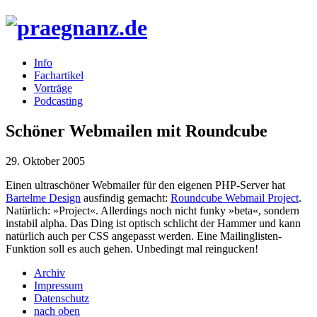
Info
Fachartikel
Vorträge
Podcasting
Schöner Webmailen mit Roundcube
29. Oktober 2005
Einen ultraschöner Webmailer für den eigenen PHP-Server hat
Bartelme Design
ausfindig gemacht:
Roundcube Webmail Project
.
Natürlich: »Project«. Allerdings noch nicht funky »beta«, sondern
instabil alpha. Das Ding ist optisch schlicht der Hammer und kann
natürlich auch per CSS angepasst werden. Eine Mailinglisten-
Funktion soll es auch gehen. Unbedingt mal reingucken!
Archiv
Impressum
Datenschutz
nach oben