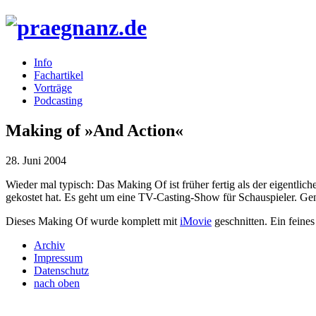
Info
Fachartikel
Vorträge
Podcasting
Making of »And Action«
28. Juni 2004
Wieder mal typisch: Das Making Of ist früher fertig als der eigentlic
gekostet hat. Es geht um eine TV-Casting-Show für Schauspieler. Gen
Dieses Making Of wurde komplett mit
iMovie
geschnitten. Ein fein
Archiv
Impressum
Datenschutz
nach oben