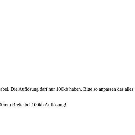
iabel. Die Auflösung darf nur 100kb haben. Bitte so anpassen das alles g
ur 90mm Breite bei 100kb Auflösung!