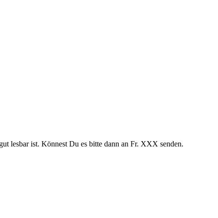
ut lesbar ist. Könnest Du es bitte dann an Fr.
XXX
senden.