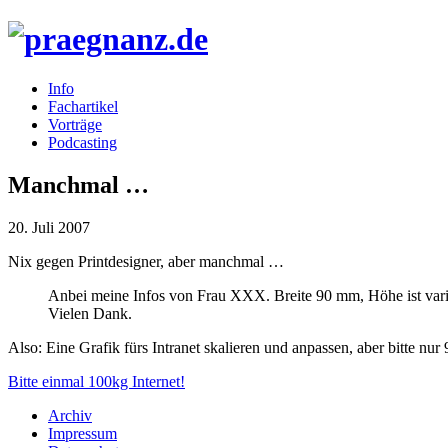
Info
Fachartikel
Vorträge
Podcasting
Manchmal …
20. Juli 2007
Nix gegen Printdesigner, aber manchmal …
Anbei meine Infos von Frau
XXX
. Breite 90 mm, Höhe ist var
Vielen Dank.
Also: Eine Grafik fürs Intranet skalieren und anpassen, aber bitte n
Bitte einmal 100kg Internet!
Archiv
Impressum