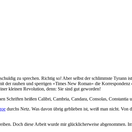
 schuldig zu sprechen. Richtig so! Aber selbst der schlimmste Tyrann i
it der rauhen und sperrigen »Times New Roman« die Korrespondenz die
einer kleinen Revolution, denn: Sie sind gut geworden!
n Schriften heißen Calibri, Cambria, Candara, Consolas, Constantia
goe
durchs Netz. Was davon übrig geblieben ist, weiß man nicht. Von de
schreiben. Doch diese Arbeit wurde mir glücklicherweise abgenommen. Im