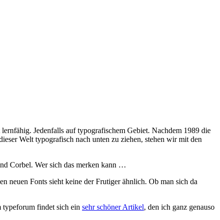
st lernfähig. Jedenfalls auf typografischem Gebiet. Nachdem 1989 die
ser Welt typografisch nach unten zu ziehen, stehen wir mit den
 und Corbel. Wer sich das merken kann …
n neuen Fonts sieht keine der Frutiger ähnlich. Ob man sich da
 typeforum findet sich ein
sehr schöner Artikel
, den ich ganz genauso