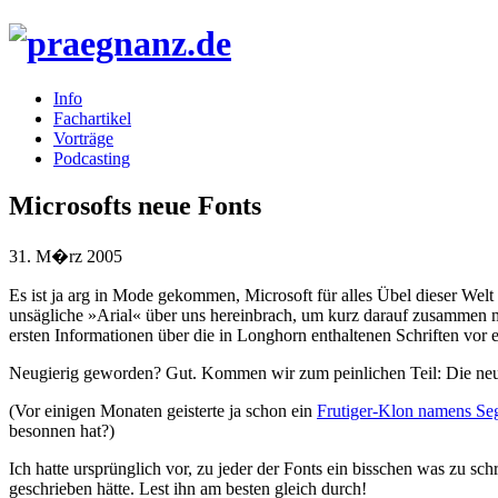
Info
Fachartikel
Vorträge
Podcasting
Microsofts neue Fonts
31. M�rz 2005
Es ist ja arg in Mode gekommen, Microsoft für alles Übel dieser Welt
unsägliche »Arial« über uns hereinbrach, um kurz darauf zusammen m
ersten Informationen über die in Longhorn enthaltenen Schriften vor 
Neugierig geworden? Gut. Kommen wir zum peinlichen Teil: Die neue
(Vor einigen Monaten geisterte ja schon ein
Frutiger-Klon namens Se
besonnen hat?)
Ich hatte ursprünglich vor, zu jeder der Fonts ein bisschen was zu 
geschrieben hätte. Lest ihn am besten gleich durch!