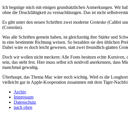
Ich begnüge mich mit einigen grundsätzlichen Anmerkungen. Wir haben
ohne die Druckfähigkeit zu vernachlässigen. Das ist nicht selbstvers
Es gibt unter den neuen Schriften zwei moderne Groteske (Calibri un
(Consolas).
Was alle Schriften gemein haben, ist gleichzeitig ihre Stärke und Schw
in eine bestimmte Richtung weisen. So bezahlen sie den üblichen Preis
Dabei wäre es doch leicht gewesen, statt zwei freundlich-glatten Grot
Doch wir wollen nicht meckern: Alle Fonts besitzen echte Kursiven,
sein, das steht fest. Hier muss selbst ich neidvoll anerkennen, dass
manchmal gewaltig.
Überhaupt, das Thema Mac wäre noch wichtig. Wird es die Longhorn
vielleicht gar in Apple-Kooperation zusammen mit dem Tiger-Nachfolg
Archiv
Impressum
Datenschutz
nach oben