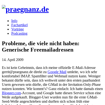
Info
Fachartikel
Vorträge
Podcasting
Probleme, die viele nicht haben:
Generische Freemailadressen
14. April 2009
Es ist kein Geheimnis, dass ich meine offizielle E-Mail-Adresse
gerrit@praegnanz.de direkt zu
Google Mail
umleite, wo ich sehr
komfortabel
IMAP
, Spamfilter und Webmail nutzen kann. Weniger
bekannt dürfte sein, dass ich weltweit unter den ersten paarhundert
Usern gewesen sein dürfte, die GMail in der Invitation-Only-Phase
nutzen konnten. Wie kommt’s? Ganz einfach: Ich hatte damals einen
Blogger.com
-Account, und Google hatte diesen Service schon eine
Weile aufgekauft. Blogger-User wurden nun für die erste GMail-
Seed-Welle angeschrieben und durften sich schon früh eine