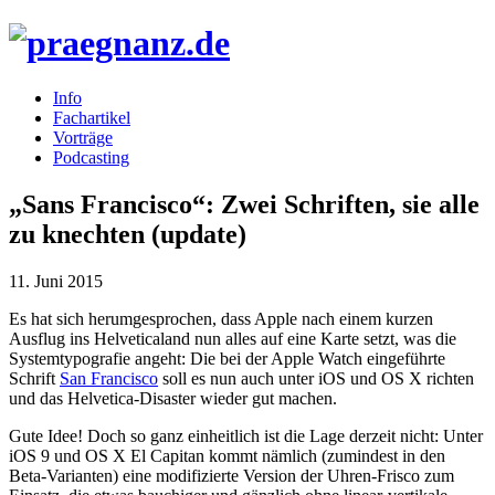
Info
Fachartikel
Vorträge
Podcasting
„Sans Francisco“: Zwei Schriften, sie alle
zu knechten (update)
11. Juni 2015
Es hat sich herumgesprochen, dass Apple nach einem kurzen
Ausflug ins Helveticaland nun alles auf eine Karte setzt, was die
Systemtypografie angeht: Die bei der Apple Watch eingeführte
Schrift
San Francisco
soll es nun auch unter iOS und OS X richten
und das Helvetica-Disaster wieder gut machen.
Gute Idee! Doch so ganz einheitlich ist die Lage derzeit nicht: Unter
iOS 9 und OS X El Capitan kommt nämlich (zumindest in den
Beta-Varianten) eine modifizierte Version der Uhren-Frisco zum