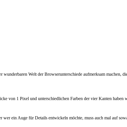
der wunderbaren Welt der Browserunterschiede aufmerksam machen, d
icke von 1 Pixel und unterschiedlichen Farben der vier Kanten haben w
ber wer ein Auge für Details entwickeln möchte, muss auch mal auf sowa