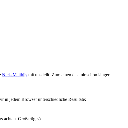
ie
Niels Matthijs
mit uns teilt! Zum einen das mir schon länger
ir in jedem Browser unterschiedliche Resultate:
s achten. Großartig :-)