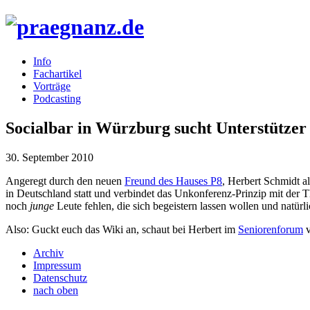
Info
Fachartikel
Vorträge
Podcasting
Socialbar in Würzburg sucht Unterstützer
30. September 2010
Angeregt durch den neuen
Freund des Hauses P8
, Herbert Schmidt a
in Deutschland statt und verbindet das Unkonferenz-Prinzip mit der T
noch
junge
Leute fehlen, die sich begeistern lassen wollen und natür
Also: Guckt euch das Wiki an, schaut bei Herbert im
Seniorenforum
v
Archiv
Impressum
Datenschutz
nach oben