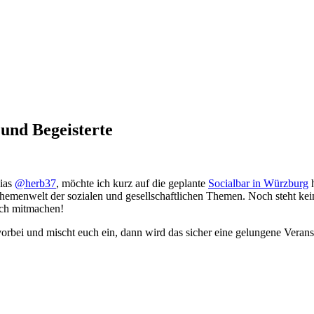
 und Begeisterte
lias
@herb37
, möchte ich kurz auf die geplante
Socialbar in Würzburg
h
hemenwelt der sozialen und gesellschaftlichen Themen. Noch steht kein k
lich mitmachen!
orbei und mischt euch ein, dann wird das sicher eine gelungene Verans