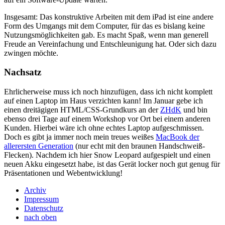
Insgesamt: Das konstruktive Arbeiten mit dem iPad ist eine andere
Form des Umgangs mit dem Computer, für das es bislang keine
Nutzungsmöglichkeiten gab. Es macht Spaß, wenn man generell
Freude an Vereinfachung und Entschleunigung hat. Oder sich dazu
zwingen möchte.
Nachsatz
Ehrlicherweise muss ich noch hinzufügen, dass ich nicht komplett
auf einen Laptop im Haus verzichten kann! Im Januar gebe ich
einen dreitägigen
HTML
/CSS-Grundkurs an der
ZHdK
und bin
ebenso drei Tage auf einem Workshop vor Ort bei einem anderen
Kunden. Hierbei wäre ich ohne echtes Laptop aufgeschmissen.
Doch es gibt ja immer noch mein treues weißes
MacBook der
allerersten Generation
(nur echt mit den braunen Handschweiß-
Flecken). Nachdem ich hier Snow Leopard aufgespielt und einen
neuen Akku eingesetzt habe, ist das Gerät locker noch gut genug für
Präsentationen und Webentwicklung!
Archiv
Impressum
Datenschutz
nach oben