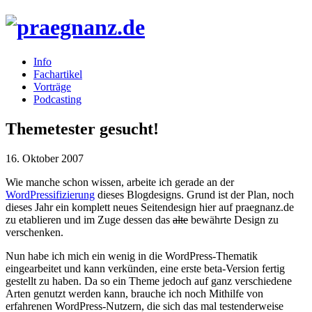
Info
Fachartikel
Vorträge
Podcasting
Themetester gesucht!
16. Oktober 2007
Wie manche schon wissen, arbeite ich gerade an der
WordPressifizierung
dieses Blogdesigns. Grund ist der Plan, noch
dieses Jahr ein komplett neues Seitendesign hier auf praegnanz.de
zu etablieren und im Zuge dessen das
alte
bewährte Design zu
verschenken.
Nun habe ich mich ein wenig in die WordPress-Thematik
eingearbeitet und kann verkünden, eine erste beta-Version fertig
gestellt zu haben. Da so ein Theme jedoch auf ganz verschiedene
Arten genutzt werden kann, brauche ich noch Mithilfe von
erfahrenen WordPress-Nutzern, die sich das mal testenderweise