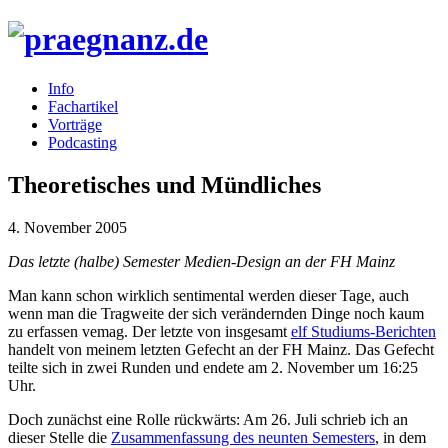
Info
Fachartikel
Vorträge
Podcasting
Theoretisches und Mündliches
4. November 2005
Das letzte (halbe) Semester Medien-Design an der FH Mainz
Man kann schon wirklich sentimental werden dieser Tage, auch
wenn man die Tragweite der sich verändernden Dinge noch kaum
zu erfassen vemag. Der letzte von insgesamt
elf Studiums-Berichten
handelt von meinem letzten Gefecht an der FH Mainz. Das Gefecht
teilte sich in zwei Runden und endete am 2. November um 16:25
Uhr.
Doch zunächst eine Rolle rückwärts: Am 26. Juli schrieb ich an
dieser Stelle die
Zusammenfassung des neunten Semesters
, in dem