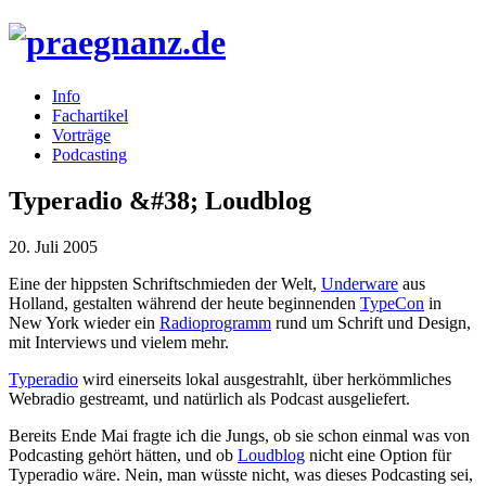
Info
Fachartikel
Vorträge
Podcasting
Typeradio &#38; Loudblog
20. Juli 2005
Eine der hippsten Schriftschmieden der Welt,
Underware
aus
Holland, gestalten während der heute beginnenden
TypeCon
in
New York wieder ein
Radioprogramm
rund um Schrift und Design,
mit Interviews und vielem mehr.
Typeradio
wird einerseits lokal ausgestrahlt, über herkömmliches
Webradio gestreamt, und natürlich als Podcast ausgeliefert.
Bereits Ende Mai fragte ich die Jungs, ob sie schon einmal was von
Podcasting gehört hätten, und ob
Loudblog
nicht eine Option für
Typeradio wäre. Nein, man wüsste nicht, was dieses Podcasting sei,