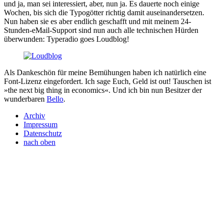
und ja, man sei interessiert, aber, nun ja. Es dauerte noch einige
Wochen, bis sich die Typogötter richtig damit auseinandersetzen.
Nun haben sie es aber endlich geschafft und mit meinem 24-
Stunden-eMail-Support sind nun auch alle technischen Hürden
überwunden: Typeradio goes Loudblog!
Als Dankeschön für meine Bemühungen haben ich natürlich eine
Font-Lizenz eingefordert. Ich sage Euch, Geld ist out! Tauschen ist
»the next big thing in economics«. Und ich bin nun Besitzer der
wunderbaren
Bello
.
Archiv
Impressum
Datenschutz
nach oben