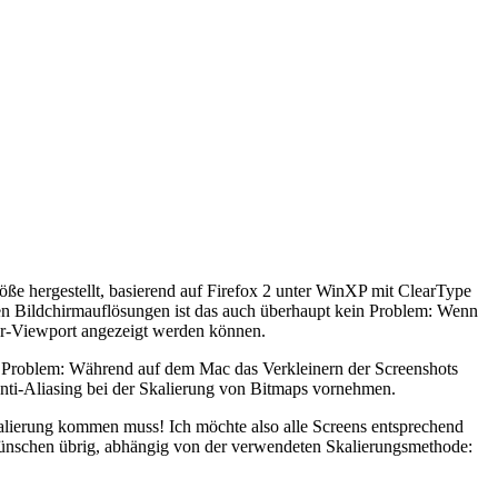
röße hergestellt, basierend auf Firefox 2 unter WinXP mit ClearType
en Bildchirmauflösungen ist das auch überhaupt kein Problem: Wenn
ser-Viewport angezeigt werden können.
as Problem: Während auf dem Mac das Verkleinern der Screenshots
Anti-Aliasing bei der Skalierung von Bitmaps vornehmen.
 Skalierung kommen muss! Ich möchte also alle Screens entsprechend
u wünschen übrig, abhängig von der verwendeten Skalierungsmethode: