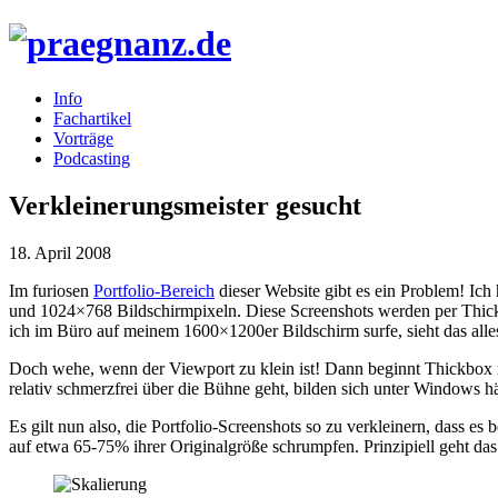
Info
Fachartikel
Vorträge
Podcasting
Verkleinerungsmeister gesucht
18. April 2008
Im furiosen
Portfolio-Bereich
dieser Website gibt es ein Problem! Ich
und 1024×768 Bildschirmpixeln. Diese Screenshots werden per Thickb
ich im Büro auf meinem 1600×1200er Bildschirm surfe, sieht das alle
Doch wehe, wenn der Viewport zu klein ist! Dann beginnt Thickbox nä
relativ schmerzfrei über die Bühne geht, bilden sich unter Windows 
Es gilt nun also, die Portfolio-Screenshots so zu verkleinern, dass 
auf etwa 65-75% ihrer Originalgröße schrumpfen. Prinzipiell geht da