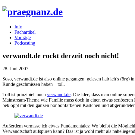
Info
Fachartikel
Vorträge
Podcasting
verwandt.de rockt derzeit noch nicht!
28. Juni 2007
Soso, verwandt.de ist also online gegangen. gelesen hab ich’s (örg) 
Runde geschmissen haben – toll.
Toll ist prinzipiell auch
verwandt.de
. Die Idee, dass man online supe
Mainstream-Thema wie Familie muss doch in einen etwas seriöseren 
bekloppt mit den ganzen bonbonfarbenen Kästchen und abgerundeten E
Außerdem vermisse ich etwas Fundamentales: Wo bleibt die Möglich
Verwandtschaft aufspüren kann? Das ist ja wohl mehr als naheliegend