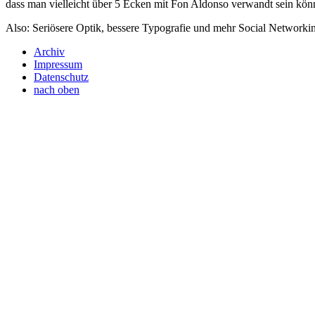
dass man vielleicht über 5 Ecken mit Fon Aldonso verwandt sein kö
Also: Seriösere Optik, bessere Typografie und mehr Social Networkin
Archiv
Impressum
Datenschutz
nach oben