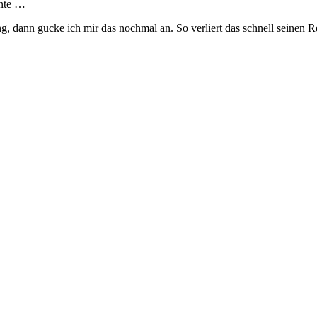
nnte …
g, dann gucke ich mir das nochmal an. So verliert das schnell seinen 