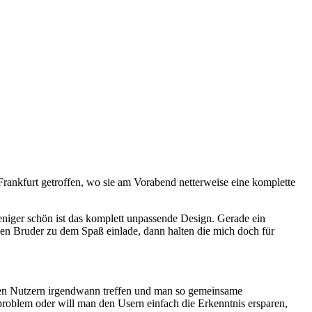
Frankfurt getroffen, wo sie am Vorabend netterweise eine komplette
eniger schön ist das komplett unpassende Design. Gerade ein
en Bruder zu dem Spaß einlade, dann halten die mich doch für
en Nutzern irgendwann treffen und man so gemeinsame
problem oder will man den Usern einfach die Erkenntnis ersparen,