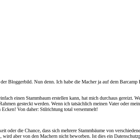
in der Bloggerbild. Nun denn. Ich habe die Macher ja auf dem Barcamp 
reinfach einen Stammbaum erstellen kann, hat mich durchaus gereizt. W
Rahmen gesteckt werden. Wenn ich tatsächlich meinen Vater oder mein
cken! Von daher: Stilrichtung total versemmelt!
keit oder die Chance, dass sich mehrere Stammbäume von verschieden
, wird aber von den Machern nicht beworben. Ist dies ein Datenschutz