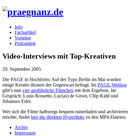
Info
Fachartikel
Vorträge
Podcasting
Video-Interviews mit Top-Kreativen
29. September 2005
Die PAGE in Hochform: Auf der Typo Berlin im Mai wurden
einige Kreativ-Ikonen der Gegenwart befragt. Im
PAGE-Weblog
gibt’s nun
vier ausführliche Filmchen
mit dem Ergebnis. Im
Gespräch: Louis Rossetto, Luc(as) de Groot, Chip Kidd und
Johannes Erler.
Wer sich die Filme halbwegs bequem runterladen und archivieren
möchte, findet
hier die direkten Hyperlinks
zu den MP4-Dateien.
Archiv
Impressum