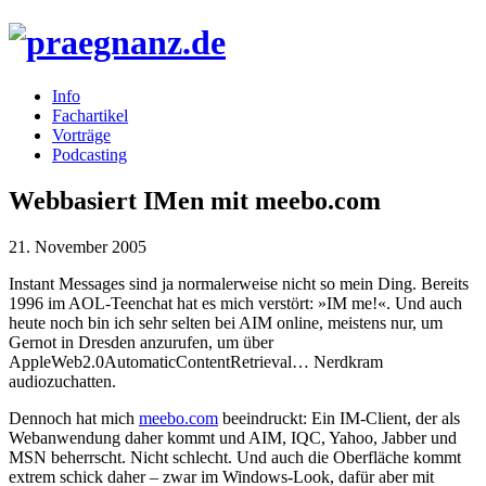
Info
Fachartikel
Vorträge
Podcasting
Webbasiert IMen mit meebo.com
21. November 2005
Instant Messages sind ja normalerweise nicht so mein Ding. Bereits
1996 im AOL-Teenchat hat es mich verstört: »IM me!«. Und auch
heute noch bin ich sehr selten bei AIM online, meistens nur, um
Gernot in Dresden anzurufen, um über
AppleWeb2.0AutomaticContentRetrieval… Nerdkram
audiozuchatten.
Dennoch hat mich
meebo.com
beeindruckt: Ein IM-Client, der als
Webanwendung daher kommt und AIM, IQC, Yahoo, Jabber und
MSN beherrscht. Nicht schlecht. Und auch die Oberfläche kommt
extrem schick daher – zwar im Windows-Look, dafür aber mit