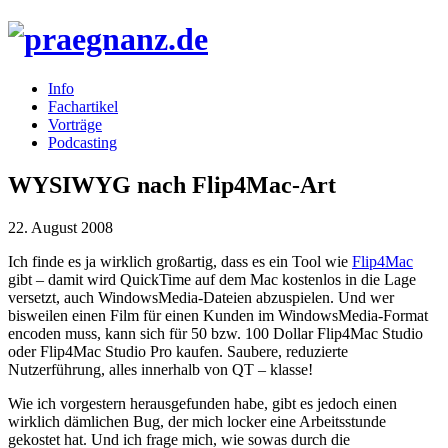
Info
Fachartikel
Vorträge
Podcasting
WYSIWYG nach Flip4Mac-Art
22. August 2008
Ich finde es ja wirklich großartig, dass es ein Tool wie
Flip4Mac
gibt – damit wird QuickTime auf dem Mac kostenlos in die Lage
versetzt, auch WindowsMedia-Dateien abzuspielen. Und wer
bisweilen einen Film für einen Kunden im WindowsMedia-Format
encoden muss, kann sich für 50 bzw. 100 Dollar Flip4Mac Studio
oder Flip4Mac Studio Pro kaufen. Saubere, reduzierte
Nutzerführung, alles innerhalb von QT – klasse!
Wie ich vorgestern herausgefunden habe, gibt es jedoch einen
wirklich dämlichen Bug, der mich locker eine Arbeitsstunde
gekostet hat. Und ich frage mich, wie sowas durch die