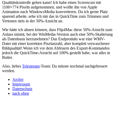
Qualitätskontrolle gehen kann! Ich habe einen Screencast mit
1100×774 Pixeln aufgenommen, und wollte ihn von Apple
Animation nach WindowsMedia konvertieren. Da ich gerne Platz
sparend arbeite, sehe ich mir das in QuickTime zum Trimmen und
Vertonen stets in der 50%-Ansicht an.
Wie hätte ich ahnen können, dass Flip4Mac diese 50%-Ansicht zum
Anlass nimmt, bei der WinMedia-Version auch eine 50%-Skalierung
als Datenbasis herzunehmen? Das Endprodukt war eine
WMV
-
Datei mit einer korrekten Pixelanzahl, aber komplett verwaschener
Bildqualität! Wenn ich vor dem Abfeuern des Export-Kommandos
jedoch die QuickTime-Ansicht auf 100% gestellt habe, war alles in
Butter.
Also, liebes
Telestream
-Team: Da müsste nochmal nachgebessert
werden.
Archiv
Impressum
Datenschutz
nach oben