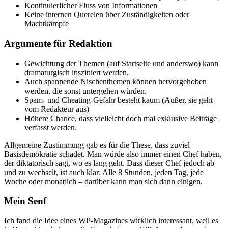
Kontinuierlicher Fluss von Informationen
Keine internen Querelen über Zuständigkeiten oder
Machtkämpfe
Argumente für Redaktion
Gewichtung der Themen (auf Startseite und anderswo) kann
dramaturgisch insziniert werden.
Auch spannende Nischenthemen können hervorgehoben
werden, die sonst untergehen würden.
Spam- und Cheating-Gefahr besteht kaum (Außer, sie geht
vom Redakteur aus)
Höhere Chance, dass vielleicht doch mal exklusive Beiträge
verfasst werden.
Allgemeine Zustimmung gab es für die These, dass zuviel
Basisdemokratie schadet. Man würde also immer einen Chef haben,
der diktatorisch sagt, wo es lang geht. Dass dieser Chef jedoch ab
und zu wechselt, ist auch klar: Alle 8 Stunden, jeden Tag, jede
Woche oder monatlich – darüber kann man sich dann einigen.
Mein Senf
Ich fand die Idee eines WP-Magazines wirklich interessant, weil es